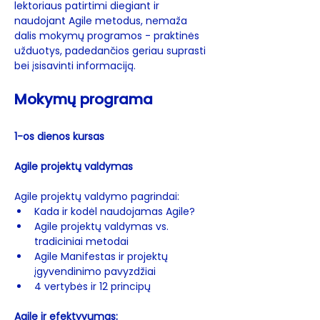
lektoriaus patirtimi diegiant ir 
naudojant Agile metodus, nemaža 
dalis mokymų programos - praktinės 
užduotys, padedančios geriau suprasti 
bei įsisavinti informaciją.
Mokymų programa
1-os dienos kursas
Agile projektų valdymas
Agile projektų valdymo pagrindai:
Kada ir kodėl naudojamas Agile?
Agile projektų valdymas vs. 
tradiciniai metodai
Agile Manifestas ir projektų 
įgyvendinimo pavyzdžiai
4 vertybės ir 12 principų
Agile ir efektyvumas: