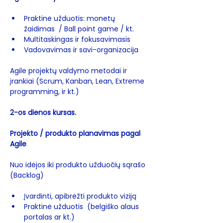
Praktinė užduotis: monetų 
žaidimas  / Ball point game / kt.
Multitaskingas ir fokusavimasis
Vadovavimas ir savi-organizacija
Agile projektų valdymo metodai ir 
įrankiai (Scrum, Kanban, Lean, Extreme 
programming, ir kt.)
2-os dienos kursas.
Projekto / produkto planavimas pagal 
Agile
Nuo idėjos iki produkto užduočių sąrašo 
(Backlog)
Įvardinti, apibrėžti produkto viziją
Praktinė užduotis  (belgiško alaus 
portalas ar kt.)